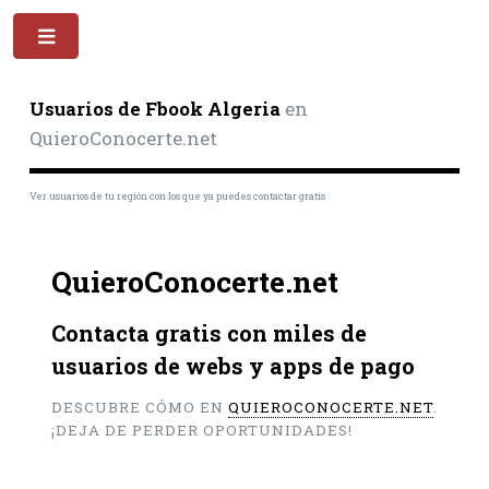
Toggle
Usuarios de Fbook Algeria
en
QuieroConocerte.net
Ver usuarios de tu región con los que ya puedes contactar gratis
QuieroConocerte.net
Contacta gratis con miles de
usuarios de webs y apps de pago
DESCUBRE CÓMO EN
QUIEROCONOCERTE.NET
.
¡DEJA DE PERDER OPORTUNIDADES!