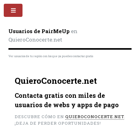
Toggle
Usuarios de PairMeUp
en
QuieroConocerte.net
Ver usuarios de tu región con los que ya puedes contactar gratis
QuieroConocerte.net
Contacta gratis con miles de
usuarios de webs y apps de pago
DESCUBRE CÓMO EN
QUIEROCONOCERTE.NET
.
¡DEJA DE PERDER OPORTUNIDADES!