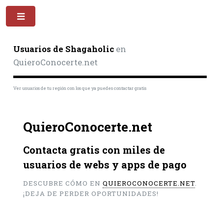
Toggle
Usuarios de Shagaholic
en
QuieroConocerte.net
Ver usuarios de tu región con los que ya puedes contactar gratis
QuieroConocerte.net
Contacta gratis con miles de
usuarios de webs y apps de pago
DESCUBRE CÓMO EN
QUIEROCONOCERTE.NET
.
¡DEJA DE PERDER OPORTUNIDADES!