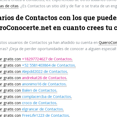
as de citas
. ¿Es Contactos un sitio útil y de fiar o se trata de un e
rios de Contactos con los que pued
roConocerte.net
en cuanto crees tu 
tos usuarios de Contactos ya han añadido su cuenta en
QuieroCon
ras? ¡Deja de perder oportunidades de conocer a alguien especial!
r gratis con
+18297724627 de Contactos
.
r gratis con
+52 5581403864 de Contactos
.
r gratis con
Alepdd2022 de Contactos
.
r gratis con
andrekat26 de Contactos
.
r gratis con
anonimo16 de Contactos
.
r gratis con
Baleri de Contactos
.
r gratis con
complacercba de Contactos
.
r gratis con
croco de Contactos
.
r gratis con
elgrancar de Contactos
.
r gratis con
FreeLife1223 de Contactos
.