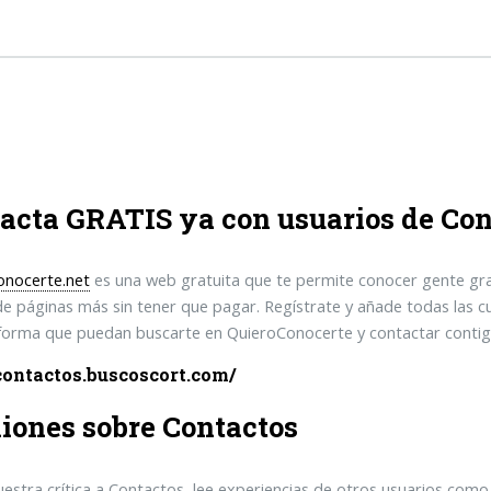
acta GRATIS ya con usuarios de Con
onocerte.net
es una web gratuita que te permite conocer gente gra
de páginas más sin tener que pagar. Regístrate y añade todas las 
 forma que puedan buscarte en QuieroConocerte y contactar contigo
/contactos.buscoscort.com/
iones sobre Contactos
uestra crítica a Contactos, lee experiencias de otros usuarios co