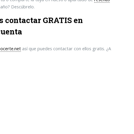
ngaño? Descúbrelo.
es contactar GRATIS en
cuenta
ocerte.net
así que puedes contactar con ellos gratis. ¿A