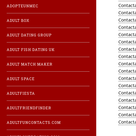
Contacta
ADOPTEUNMEC
Contacta
Contacta
ADULT BOX
Contacta
Contacta
ADULT DATING GROUP
Contacta
Contacta
ADULT FISH DATING UK
Contacta
Contacta
ADULT MATCH MAKER
Contacta
Contacta
ADULT SPACE
Contacta
Contacta
ADULTFIESTA
Contacta
Contacta
ADULTFRIENDFINDER
Contacta
Contacta
ADULTFUNCONTACTS.COM