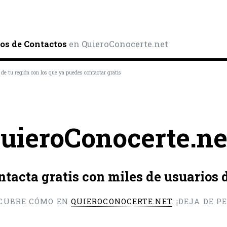
os de Contactos
en QuieroConocerte.net
 de tu región con los que ya puedes contactar gratis
uieroConocerte.ne
ntacta gratis con miles de usuarios
CUBRE CÓMO EN
QUIEROCONOCERTE.NET
. ¡DEJA DE 