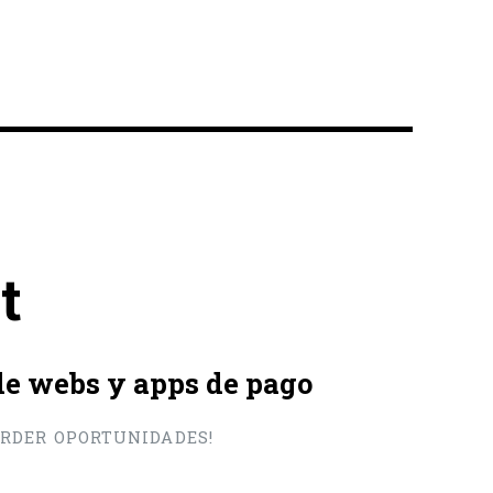
t
 de webs y apps de pago
PERDER OPORTUNIDADES!