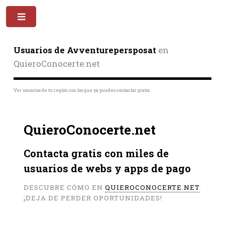
Toggle
Usuarios de Avventurepersposat
en
QuieroConocerte.net
Ver usuarios de tu región con los que ya puedes contactar gratis
QuieroConocerte.net
Contacta gratis con miles de
usuarios de webs y apps de pago
DESCUBRE CÓMO EN
QUIEROCONOCERTE.NET
.
¡DEJA DE PERDER OPORTUNIDADES!