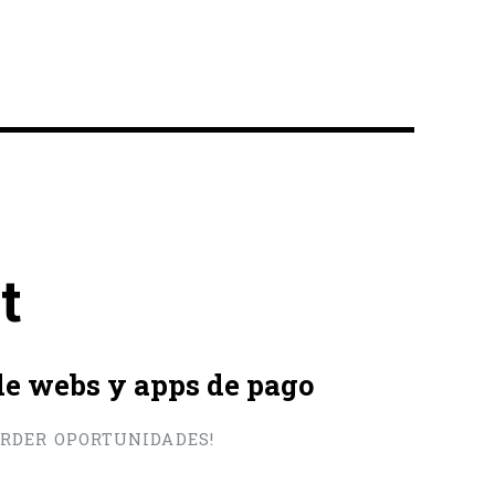
t
 de webs y apps de pago
PERDER OPORTUNIDADES!