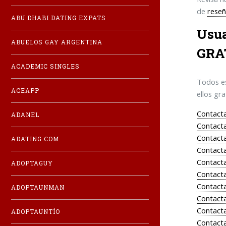
de
reseñ
ABU DHABI DATING EXPATS
Usua
ABUELOS GAY ARGENTINA
GRA
ACADEMIC SINGLES
Todos es
ACEAPP
ellos gr
Contacta
ADANEL
Contacta
Contacta
ADATING.COM
Contacta
Contacta
ADOPTAGUY
Contacta
Contacta
ADOPTAUNMAN
Contacta
Contacta
ADOPTAUNTÍO
Contacta