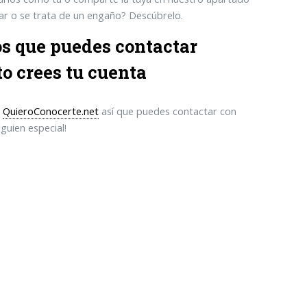
fiar o se trata de un engaño? Descúbrelo.
os que puedes contactar
o crees tu cuenta
n
QuieroConocerte.net
así que puedes contactar con
guien especial!