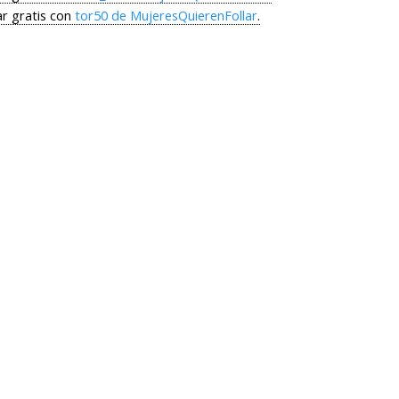
r gratis con
tor50 de MujeresQuierenFollar
.