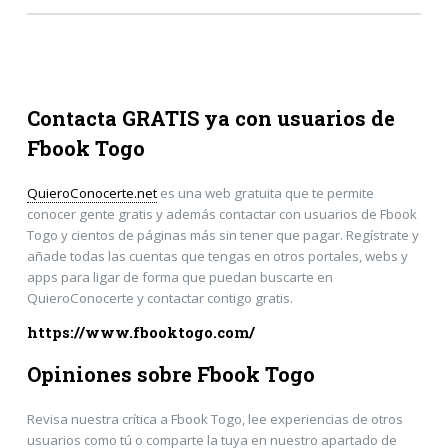
Contacta GRATIS ya con usuarios de
Fbook Togo
QuieroConocerte.net
es una web gratuita que te permite
conocer gente gratis y además contactar con usuarios de Fbook
Togo y cientos de páginas más sin tener que pagar. Regístrate y
añade todas las cuentas que tengas en otros portales, webs y
apps para ligar de forma que puedan buscarte en
QuieroConocerte y contactar contigo gratis.
https://www.fbooktogo.com/
Opiniones sobre Fbook Togo
Revisa nuestra crítica a Fbook Togo, lee experiencias de otros
usuarios como tú o comparte la tuya en nuestro apartado de