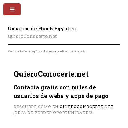
Toggle
Usuarios de Fbook Egypt
en
QuieroConocerte.net
Ver usuarios de tu región con los que ya puedes contactar gratis
QuieroConocerte.net
Contacta gratis con miles de
usuarios de webs y apps de pago
DESCUBRE CÓMO EN
QUIEROCONOCERTE.NET
.
¡DEJA DE PERDER OPORTUNIDADES!