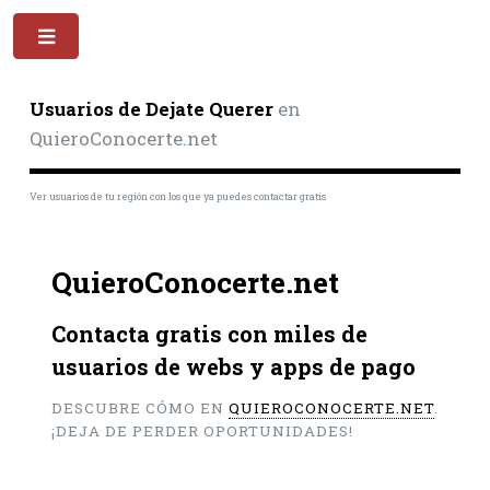
Toggle
Usuarios de Dejate Querer
en
QuieroConocerte.net
Ver usuarios de tu región con los que ya puedes contactar gratis
QuieroConocerte.net
Contacta gratis con miles de
usuarios de webs y apps de pago
DESCUBRE CÓMO EN
QUIEROCONOCERTE.NET
.
¡DEJA DE PERDER OPORTUNIDADES!