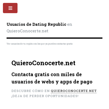
Toggle
Usuarios de Dating Republic
en
QuieroConocerte.net
Ver usuarios de tu región con los que ya puedes contactar gratis
QuieroConocerte.net
Contacta gratis con miles de
usuarios de webs y apps de pago
DESCUBRE CÓMO EN
QUIEROCONOCERTE.NET
.
¡DEJA DE PERDER OPORTUNIDADES!