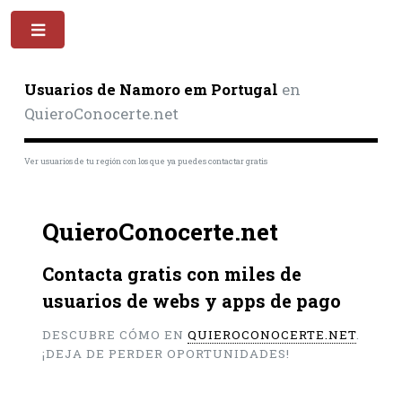
Toggle
Usuarios de Namoro em Portugal
en
QuieroConocerte.net
Ver usuarios de tu región con los que ya puedes contactar gratis
QuieroConocerte.net
Contacta gratis con miles de
usuarios de webs y apps de pago
DESCUBRE CÓMO EN
QUIEROCONOCERTE.NET
.
¡DEJA DE PERDER OPORTUNIDADES!