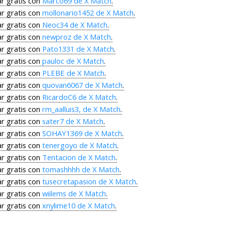
r gratis con
Marco69 de X Match
.
r gratis con
mollonario1452 de X Match
.
r gratis con
Neoc34 de X Match
.
r gratis con
newproz de X Match
.
r gratis con
Pato1331 de X Match
.
r gratis con
pauloc de X Match
.
r gratis con
PLEBE de X Match
.
r gratis con
quovan6067 de X Match
.
r gratis con
RicardoC6 de X Match
.
r gratis con
rm_aalluis3, de X Match
.
r gratis con
sater7 de X Match
.
r gratis con
SOHAY1369 de X Match
.
r gratis con
tenergoyo de X Match
.
r gratis con
Tentacion de X Match
.
r gratis con
tomashhhh de X Match
.
r gratis con
tusecretapasion de X Match
.
r gratis con
wiilems de X Match
.
r gratis con
xnylime10 de X Match
.