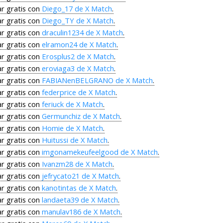
r gratis con
Diego_17 de X Match
.
r gratis con
Diego_TY de X Match
.
r gratis con
draculin1234 de X Match
.
r gratis con
elramon24 de X Match
.
r gratis con
Erosplus2 de X Match
.
r gratis con
eroviaga3 de X Match
.
r gratis con
FABIANenBELGRANO de X Match
.
r gratis con
federprice de X Match
.
r gratis con
feriuck de X Match
.
r gratis con
Germunchiz de X Match
.
r gratis con
Homie de X Match
.
r gratis con
Huitussi de X Match
.
r gratis con
imgonamekeufeelgood de X Match
.
r gratis con
Ivanzm28 de X Match
.
r gratis con
jefrycato21 de X Match
.
r gratis con
kanotintas de X Match
.
r gratis con
landaeta39 de X Match
.
r gratis con
manulav186 de X Match
.