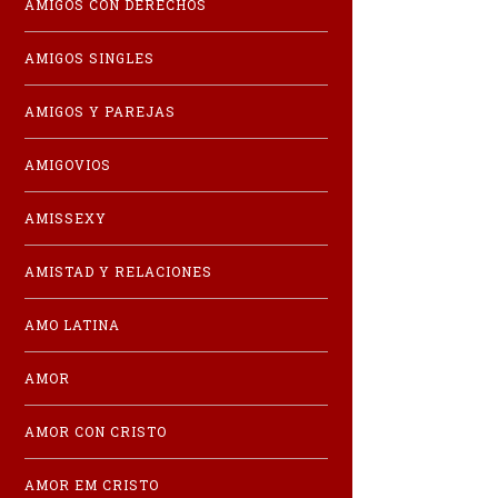
AMIGOS CON DERECHOS
AMIGOS SINGLES
AMIGOS Y PAREJAS
AMIGOVIOS
AMISSEXY
AMISTAD Y RELACIONES
AMO LATINA
AMOR
AMOR CON CRISTO
AMOR EM CRISTO