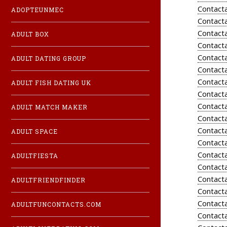
Contacta
ADOPTEUNMEC
Contacta
Contacta
ADULT BOX
Contacta
Contacta
ADULT DATING GROUP
Contacta
Contacta
ADULT FISH DATING UK
Contacta
Contacta
ADULT MATCH MAKER
Contacta
Contacta
ADULT SPACE
Contacta
Contacta
ADULTFIESTA
Contacta
Contacta
ADULTFRIENDFINDER
Contacta
Contacta
ADULTFUNCONTACTS.COM
Contacta