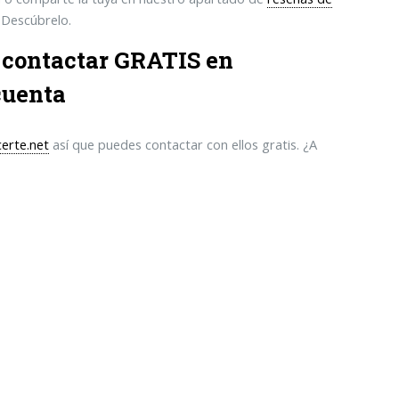
? Descúbrelo.
 contactar GRATIS en
cuenta
erte.net
así que puedes contactar con ellos gratis. ¿A