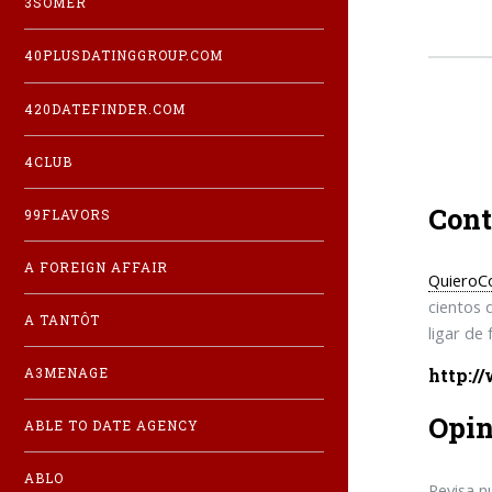
3SOMER
40PLUSDATINGGROUP.COM
420DATEFINDER.COM
4CLUB
Cont
99FLAVORS
A FOREIGN AFFAIR
QuieroC
cientos 
A TANTÔT
ligar de
http:/
A3MENAGE
Opin
ABLE TO DATE AGENCY
ABLO
Revisa n