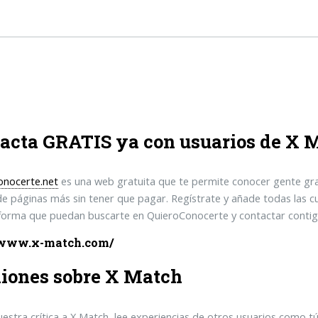
acta GRATIS ya con usuarios de X 
onocerte.net
es una web gratuita que te permite conocer gente gra
de páginas más sin tener que pagar. Regístrate y añade todas las 
 forma que puedan buscarte en QuieroConocerte y contactar contigo
/www.x-match.com/
iones sobre X Match
uestra crítica a X Match, lee experiencias de otros usuarios como 