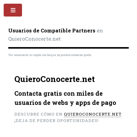
Toggle
Usuarios de Compatible Partners
en
QuieroConocerte.net
Ver usuarios de tu región con los que ya puedes contactar gratis
QuieroConocerte.net
Contacta gratis con miles de
usuarios de webs y apps de pago
DESCUBRE CÓMO EN
QUIEROCONOCERTE.NET
.
¡DEJA DE PERDER OPORTUNIDADES!