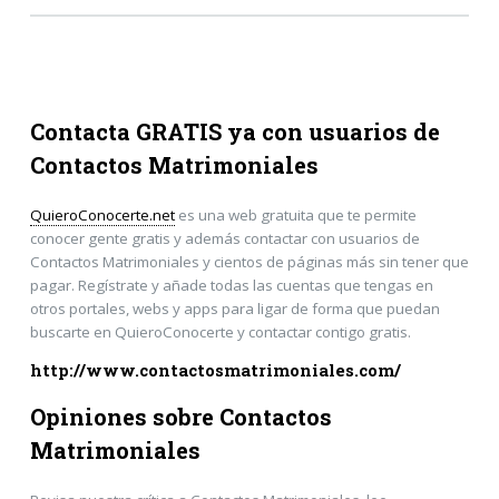
Contacta GRATIS ya con usuarios de
Contactos Matrimoniales
QuieroConocerte.net
es una web gratuita que te permite
conocer gente gratis y además contactar con usuarios de
Contactos Matrimoniales y cientos de páginas más sin tener que
pagar. Regístrate y añade todas las cuentas que tengas en
otros portales, webs y apps para ligar de forma que puedan
buscarte en QuieroConocerte y contactar contigo gratis.
http://www.contactosmatrimoniales.com/
Opiniones sobre Contactos
Matrimoniales