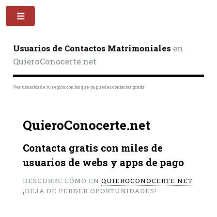
Toggle
Usuarios de Contactos Matrimoniales
en
QuieroConocerte.net
Ver usuarios de tu región con los que ya puedes contactar gratis
QuieroConocerte.net
Contacta gratis con miles de
usuarios de webs y apps de pago
DESCUBRE CÓMO EN
QUIEROCONOCERTE.NET
.
¡DEJA DE PERDER OPORTUNIDADES!